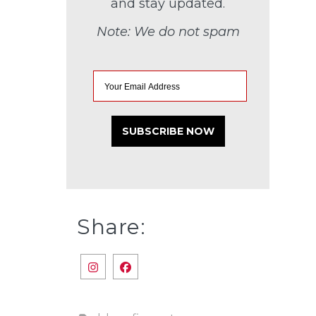
and stay updated.
Note: We do not spam
Share: