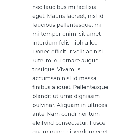
nec faucibus mi facilisis
eget. Mauris laoreet, nisl id
faucibus pellentesque, mi
mi tempor enim, sit amet
interdum felis nibh a leo.
Donec efficitur velit ac nisi
rutrum, eu ornare augue
tristique. Vivamus
accumsan nisl id massa
finibus aliquet. Pellentesque
blandit ut urna dignissim
pulvinar. Aliquam in ultrices
ante. Nam condimentum
eleifend consectetur. Fusce
quam nunc, bibendum eget