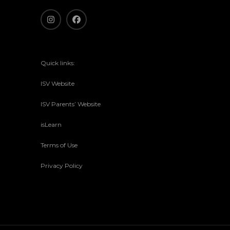
Quick links:
ISV Website
ISV Parents’ Website
isLearn
Terms of Use
Privacy Policy