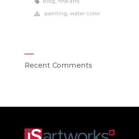
,
blog
fine arts
,
painting
water color
Recent Comments