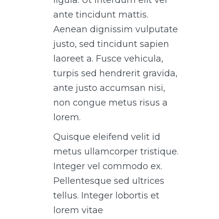
ligula. Ut interdum elit vel
ante tincidunt mattis.
Aenean dignissim vulputate
justo, sed tincidunt sapien
laoreet a. Fusce vehicula,
turpis sed hendrerit gravida,
ante justo accumsan nisi,
non congue metus risus a
lorem.
Quisque eleifend velit id
metus ullamcorper tristique.
Integer vel commodo ex.
Pellentesque sed ultrices
tellus. Integer lobortis et
lorem vitae