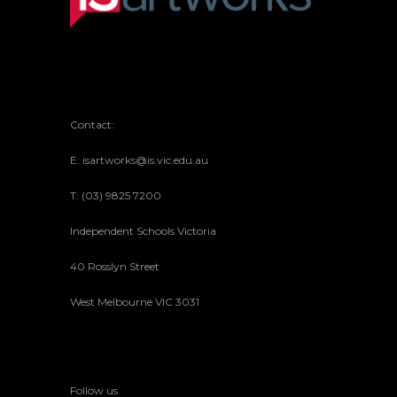
Contact:
E: isartworks@is.vic.edu.au
T: (03) 9825 7200
Independent Schools Victoria
40 Rosslyn Street
West Melbourne VIC 3031
Follow us