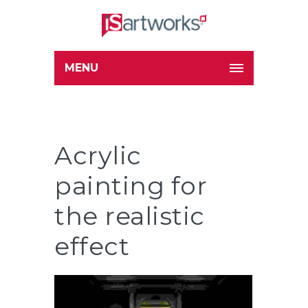
MENU
Acrylic
painting for
the realistic
effect