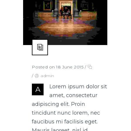
Posted on 18 June 2015
/
/
admin
Lorem ipsum dolor sit
A
amet, consectetur
adipiscing elit. Proin
tincidunt nunc lorem, nec
faucibus mi facilisis eget.
Mauris laoreet, nisl id