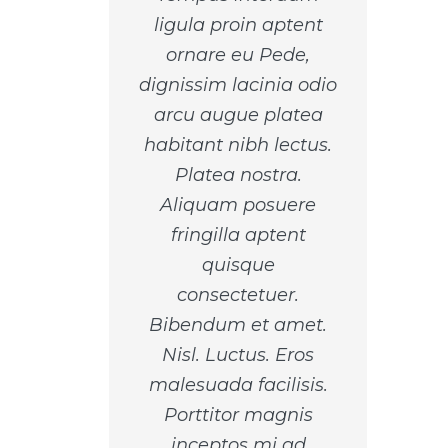
ligula proin aptent
ornare eu Pede,
dignissim lacinia odio
arcu augue platea
habitant nibh lectus.
Platea nostra.
Aliquam posuere
fringilla aptent
quisque
consectetuer.
Bibendum et amet.
Nisl. Luctus. Eros
malesuada facilisis.
Porttitor magnis
inceptos mi ad