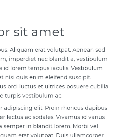
r sit amet
pus. Aliquam erat volutpat. Aenean sed
enim, imperdiet nec blandit a, vestibulum
e id lorem tempus iaculis. Vestibulum
t nisi quis enim eleifend suscipit.
 orci luctus et ultrices posuere cubilia
ue turpis vestibulum ac.
 adipiscing elit. Proin rhoncus dapibus
 lectus ac sodales. Vivamus id varius
a semper in blandit lorem. Morbi vel
liquam erat volutpat. Duis ullamcorper