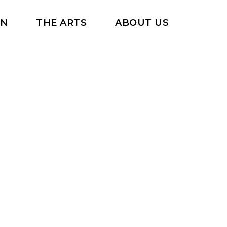
RN
THE ARTS
ABOUT US