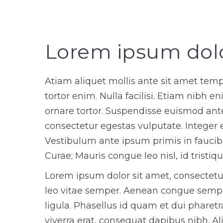
Lorem ipsum dolo
Atiam aliquet mollis ante sit amet tem
tortor enim. Nulla facilisi. Etiam nibh 
ornare tortor. Suspendisse euismod ant
consectetur egestas vulputate. Integer e
Vestibulum ante ipsum primis in faucibus
Curae; Mauris congue leo nisl, id tristiq
Lorem ipsum dolor sit amet, consectetur
leo vitae semper. Aenean congue semper
ligula. Phasellus id quam et dui pharetr
viverra erat, consequat dapibus nibh. A